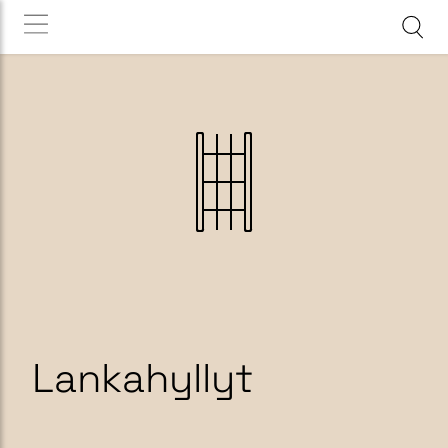
Lankahyllyt