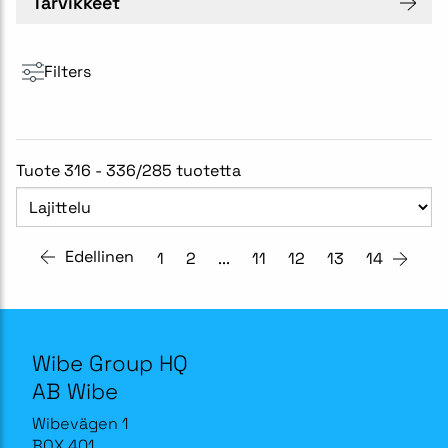
Tarvikkeet
Filters
Tuote 316 - 336/285 tuotetta
Edellinen
1
2
...
11
12
13
14
Wibe Group HQ
AB Wibe
Wibevägen 1
BOX 401