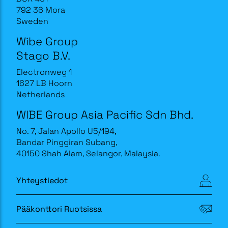
792 36 Mora
Sweden
Wibe Group
Stago B.V.
Electronweg 1
1627 LB Hoorn
Netherlands
WIBE Group Asia Pacific Sdn Bhd.
No. 7, Jalan Apollo U5/194,
Bandar Pinggiran Subang,
40150 Shah Alam, Selangor, Malaysia.
Yhteystiedot
Pääkonttori Ruotsissa