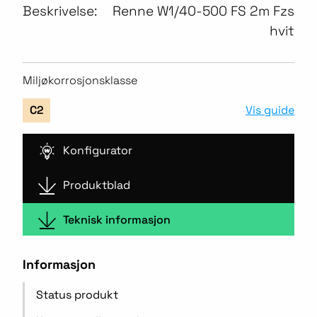
Beskrivelse:
Renne W1/40-500 FS 2m Fzs
hvit
Miljøkorrosjonsklasse
Vis guide
C2
Konfigurator
Produktblad
Teknisk informasjon
Informasjon
Status produkt