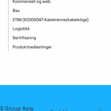
Kommersiell og web
Bas
ETIM (EC000047-Kabelrenne/kabelstige)
Logistikk
Sertifisering
Produktnedlastinger
E Group Asia