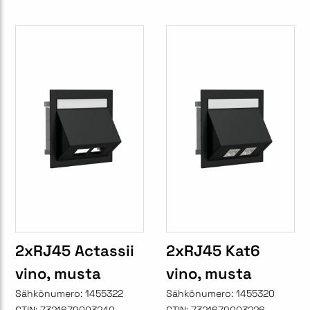
2xRJ45 Actassii
2xRJ45 Kat6
vino, musta
vino, musta
Sähkönumero:
1455322
Sähkönumero:
1455320