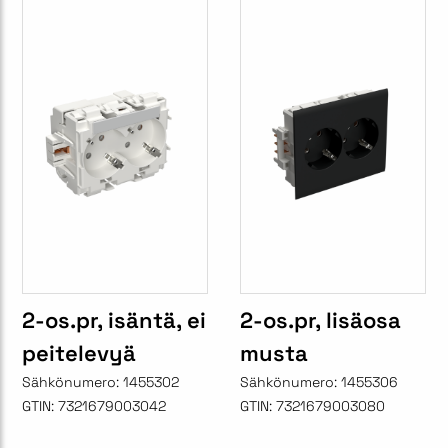
2-os.pr, isäntä, ei
2-os.pr, lisäosa
peitelevyä
musta
Sähkönumero:
1455302
Sähkönumero:
1455306
GTIN:
7321679003042
GTIN:
7321679003080