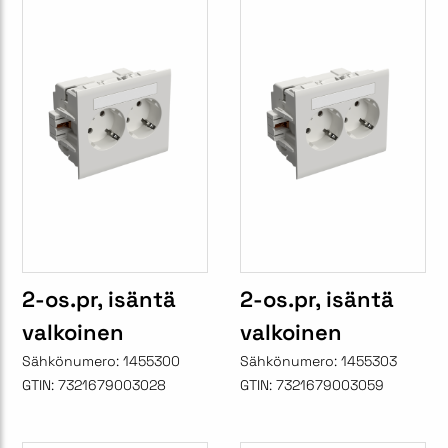
2-os.pr, isäntä
2-os.pr, isäntä
valkoinen
valkoinen
Sähkönumero:
1455300
Sähkönumero:
1455303
GTIN:
7321679003028
GTIN:
7321679003059