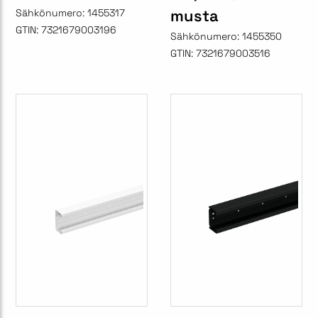
musta
Sähkönumero:
1455317
GTIN:
7321679003196
Sähkönumero:
1455350
GTIN:
7321679003516