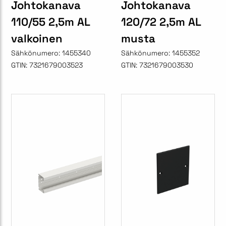
Johtokanava
Johtokanava
110/55 2,5m AL
120/72 2,5m AL
valkoinen
musta
Sähkönumero:
1455340
Sähkönumero:
1455352
GTIN:
7321679003523
GTIN:
7321679003530