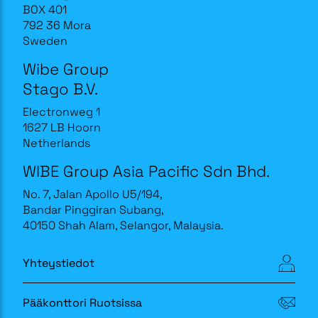
BOX 401
792 36 Mora
Sweden
Wibe Group
Stago B.V.
Electronweg 1
1627 LB Hoorn
Netherlands
WIBE Group Asia Pacific Sdn Bhd.
No. 7, Jalan Apollo U5/194,
Bandar Pinggiran Subang,
40150 Shah Alam, Selangor, Malaysia.
Yhteystiedot
Pääkonttori Ruotsissa