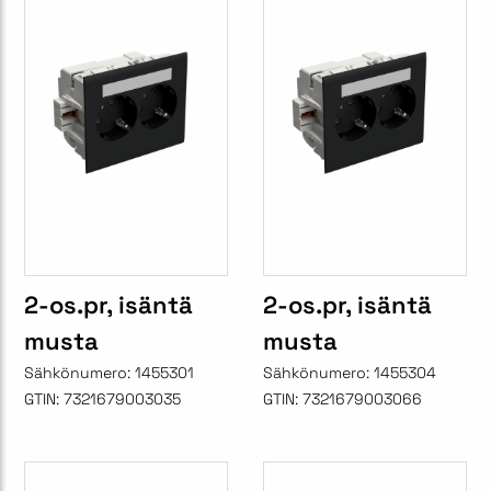
2-os.pr, isäntä
2-os.pr, isäntä
musta
musta
Sähkönumero:
1455301
Sähkönumero:
1455304
GTIN:
7321679003035
GTIN:
7321679003066