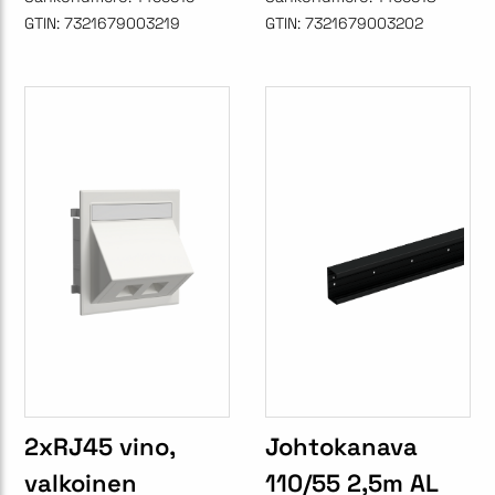
GTIN:
7321679003219
GTIN:
7321679003202
2xRJ45 vino,
Johtokanava
valkoinen
110/55 2,5m AL