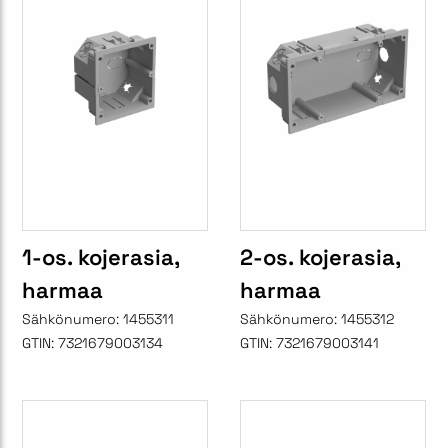
1-os. kojerasia,
2-os. kojerasia,
harmaa
harmaa
Sähkönumero:
1455311
Sähkönumero:
1455312
GTIN:
7321679003134
GTIN:
7321679003141