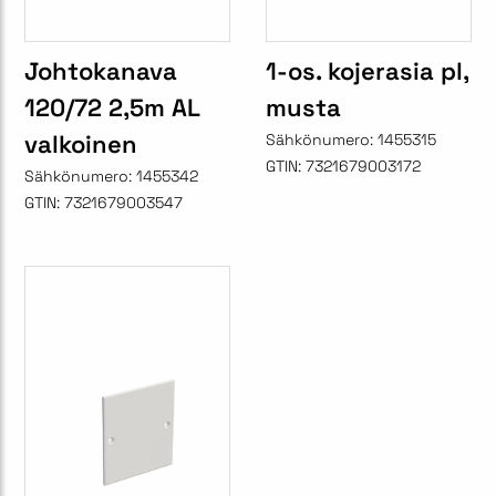
Johtokanava
1-os. kojerasia pl,
120/72 2,5m AL
musta
valkoinen
Sähkönumero:
1455315
GTIN:
7321679003172
Sähkönumero:
1455342
GTIN:
7321679003547