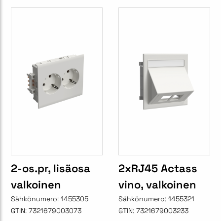
2-os.pr, lisäosa
2xRJ45 Actass
valkoinen
vino, valkoinen
Sähkönumero:
1455305
Sähkönumero:
1455321
GTIN:
7321679003073
GTIN:
7321679003233