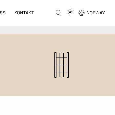
Go
SS
KONTAKT
NORWAY
to
configurator