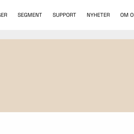
GER
SEGMENT
SUPPORT
NYHETER
OM O