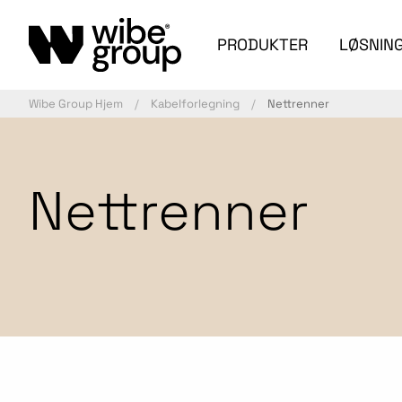
PRODUKTER
LØSNIN
Wibe Group Hjem
Kabelforlegning
Nettrenner
Nettrenner