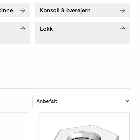
kinne
Konsoll & bærejern
Lokk