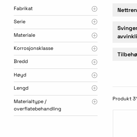
Fabrikat
Nettre
Serie
Svinger
Materiale
avvinkl
Korrosjonsklasse
Tilbehø
Bredd
Høyd
Lengd
Produkt 3
Materialtype /
overflatebehandling