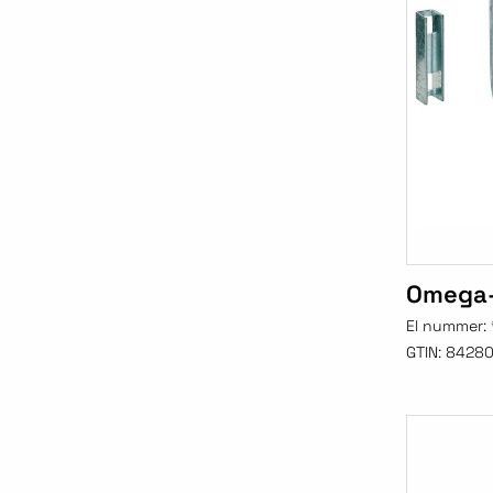
Omega-
El nummer:
GTIN:
84280