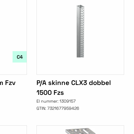
C4
m Fzv
P/A skinne CLX3 dobbel
1500 Fzs
El nummer:
1309157
GTIN:
7321677959426