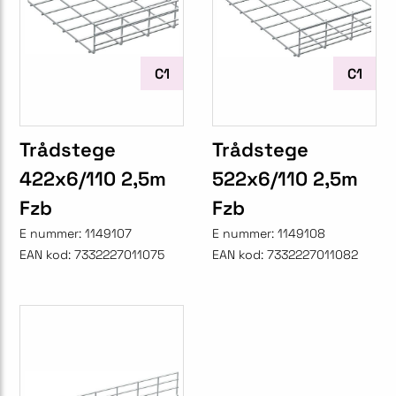
C1
C1
Trådstege
Trådstege
422x6/110 2,5m
522x6/110 2,5m
Fzb
Fzb
E nummer:
1149107
E nummer:
1149108
EAN kod:
7332227011075
EAN kod:
7332227011082