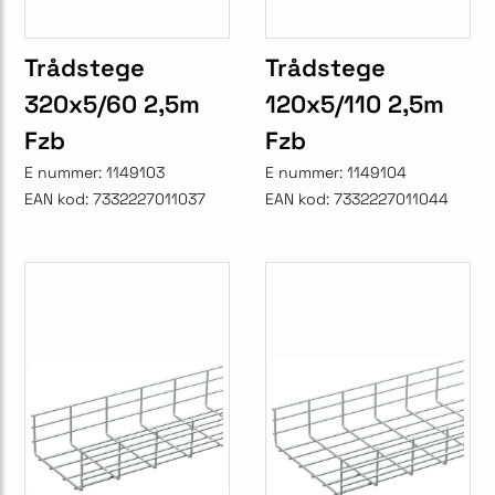
Trådstege
Trådstege
320x5/60 2,5m
120x5/110 2,5m
Fzb
Fzb
E nummer:
1149103
E nummer:
1149104
EAN kod:
7332227011037
EAN kod:
7332227011044