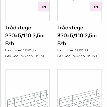
C1
C1
Trådstege
Trådstege
220x5/110 2,5m
320x5/110 2,5m
Fzb
Fzb
E nummer:
1149105
E nummer:
1149106
EAN kod:
7332227011051
EAN kod:
7332227011068