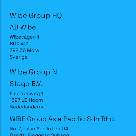
Wibe Group HQ
AB Wibe
Wibevägen 1
BOX 401
792 36 Mora
Sverige
Wibe Group NL
Stago B.V.
Electronweg 1
1627 LB Hoorn
Nederländerna
WIBE Group Asia Pacific Sdn Bhd.
No. 7, Jalan Apollo U5/194,
Bandar Pinggiran Subang,