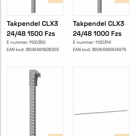
Takpendel CLX3
Takpendel CLX3
24/48 1500 Fzs
24/48 1000 Fzs
E nummer:
1120350
E nummer:
1120314
EAN kod:
3606481828323
EAN kod:
3606489904975