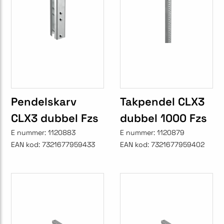
Pendelskarv
Takpendel CLX3
CLX3 dubbel Fzs
dubbel 1000 Fzs
E nummer:
1120883
E nummer:
1120879
EAN kod:
7321677959433
EAN kod:
7321677959402