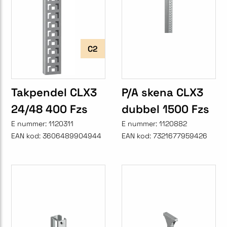
C2
Takpendel CLX3
P/A skena CLX3
24/48 400 Fzs
dubbel 1500 Fzs
E nummer:
1120311
E nummer:
1120882
EAN kod:
3606489904944
EAN kod:
7321677959426