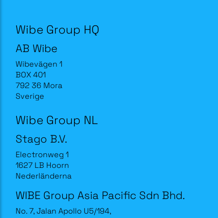
Wibe Group HQ
AB Wibe
Wibevägen 1
BOX 401
792 36 Mora
Sverige
Wibe Group NL
Stago B.V.
Electronweg 1
1627 LB Hoorn
Nederländerna
WIBE Group Asia Pacific Sdn Bhd.
No. 7, Jalan Apollo U5/194,