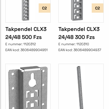
C2
C2
Takpendel CLX3
Takpendel CLX3
24/48 500 Fzs
24/48 300 Fzs
E nummer:
1120312
E nummer:
1120310
EAN kod:
3606489904951
EAN kod:
3606489904937