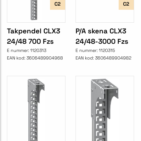
C2
C2
Takpendel CLX3
P/A skena CLX3
24/48 700 Fzs
24/48-3000 Fzs
E nummer:
1120313
E nummer:
1120315
EAN kod:
3606489904968
EAN kod:
3606489904982