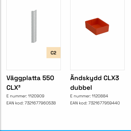
C2
Väggplatta 550
Ändskydd CLX3
CLX³
dubbel
E nummer:
1120909
E nummer:
1120884
EAN kod:
7321677960538
EAN kod:
7321677959440