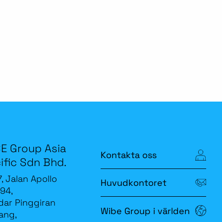
E Group Asia
Kontakta oss
ific Sdn Bhd.
7, Jalan Apollo
Huvudkontoret
94,
ar Pinggiran
Wibe Group i världen
ang,