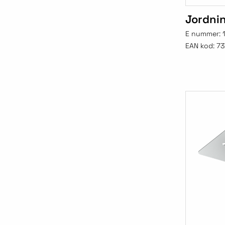
Jordnin
E nummer:
EAN kod:
73