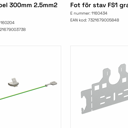
bel 300mm 2.5mm2
Fot för stav FS1 gr
E nummer:
1160434
EAN kod:
7321679005848
1160204
21679003738