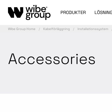
PRODUKTER
LÖSNIN
Wibe Group Home
Kabelförläggning
Installationssystem
Accessories