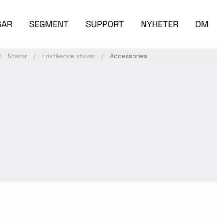
GAR
SEGMENT
SUPPORT
NYHETER
OM
Stavar
Fristående stavar
Accessories