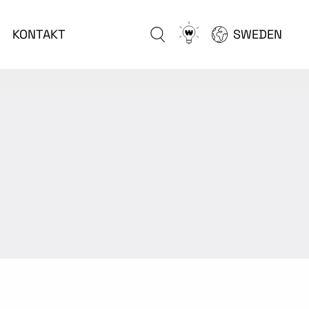
Go
KONTAKT
SWEDEN
to
configurator