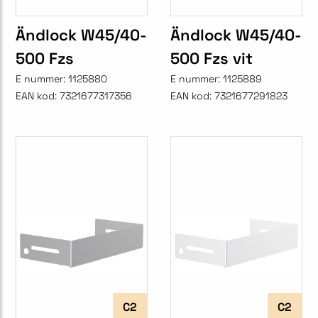
Ändlock W45/40-
Ändlock W45/40-
500 Fzs
500 Fzs vit
E nummer:
1125880
E nummer:
1125889
EAN kod:
7321677317356
EAN kod:
7321677291823
C2
C2