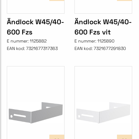
Ändlock W45/40-
Ändlock W45/40-
600 Fzs
600 Fzs vit
E nummer:
1125882
E nummer:
1125890
EAN kod:
7321677317363
EAN kod:
7321677291830