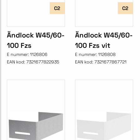
C2
C2
Ändlock W45/60-
Ändlock W45/60-
100 Fzs
100 Fzs vit
E nummer:
1126806
E nummer:
1126808
EAN kod:
7321677822935
EAN kod:
7321677867721