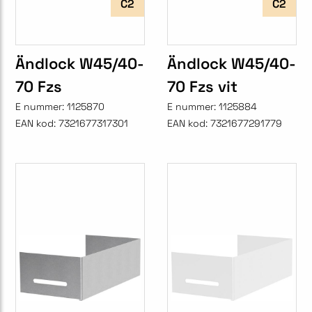
C2
C2
Ändlock W45/40-
Ändlock W45/40-
70 Fzs
70 Fzs vit
E nummer:
1125870
E nummer:
1125884
EAN kod:
7321677317301
EAN kod:
7321677291779