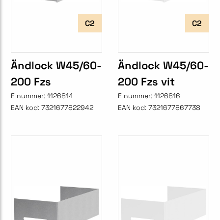
C2
C2
Ändlock W45/60-
Ändlock W45/60-
200 Fzs
200 Fzs vit
E nummer:
1126814
E nummer:
1126816
EAN kod:
7321677822942
EAN kod:
7321677867738