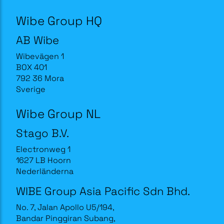
Wibe Group HQ
AB Wibe
Wibevägen 1
BOX 401
792 36 Mora
Sverige
Wibe Group NL
Stago B.V.
Electronweg 1
1627 LB Hoorn
Nederländerna
WIBE Group Asia Pacific Sdn Bhd.
No. 7, Jalan Apollo U5/194,
Bandar Pinggiran Subang,