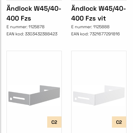
Ändlock W45/40-
Ändlock W45/40-
400 Fzs
400 Fzs vit
E nummer:
1125878
E nummer:
1125888
EAN kod:
3303432388423
EAN kod:
7321677291816
C2
C2