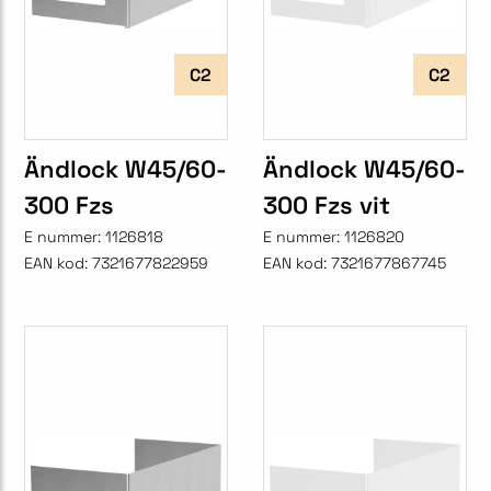
C2
C2
Ändlock W45/60-
Ändlock W45/60-
300 Fzs
300 Fzs vit
E nummer:
1126818
E nummer:
1126820
EAN kod:
7321677822959
EAN kod:
7321677867745