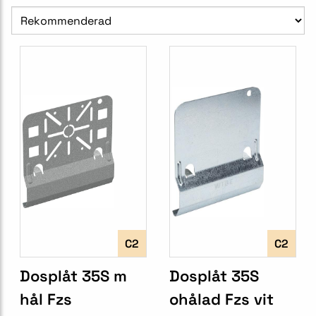
C2
C2
Dosplåt 35S m
Dosplåt 35S
hål Fzs
ohålad Fzs vit