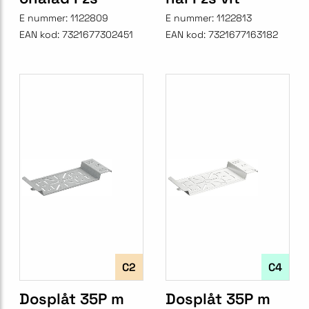
E nummer:
1122809
E nummer:
1122813
EAN kod:
7321677302451
EAN kod:
7321677163182
C2
C4
Dosplåt 35P m
Dosplåt 35P m