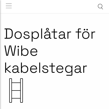
Dosplåtar för
Wibe
kabelstegar