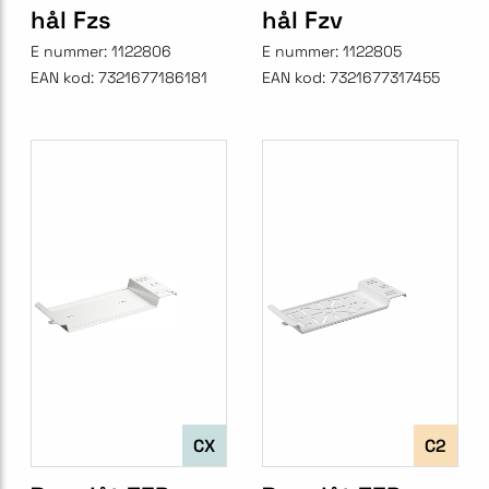
hål Fzs
hål Fzv
E nummer:
1122806
E nummer:
1122805
EAN kod:
7321677186181
EAN kod:
7321677317455
CX
C2