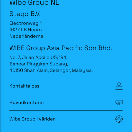
Wibe Group NL
Stago B.V.
Electronweg 1
1627 LB Hoorn
Nederländerna
WIBE Group Asia Pacific Sdn Bhd.
No. 7, Jalan Apollo U5/194,
Bandar Pinggiran Subang,
40150 Shah Alam, Selangor, Malaysia.
Kontakta oss
Huvudkontoret
Wibe Group i världen