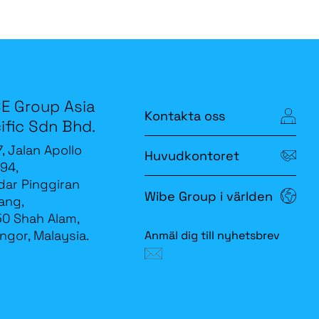
E Group Asia
Kontakta oss
ific Sdn Bhd.
7, Jalan Apollo
Huvudkontoret
94,
ar Pinggiran
Wibe Group i världen
ang,
0 Shah Alam,
ngor, Malaysia.
Anmäl dig till nyhetsbrev