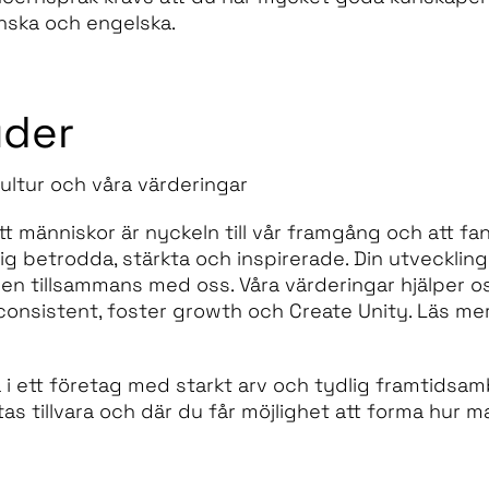
nska och engelska.
uder
 kultur och våra värderingar
tt människor är nyckeln till vår framgång och att fa
g betrodda, stärkta och inspirerade. Din utveckling,
en tillsammans med oss. Våra värderingar hjälper oss
consistent, foster growth och Create Unity. Läs mer
i ett företag med starkt arv och tydlig framtidsambit
tas tillvara och där du får möjlighet att forma hur