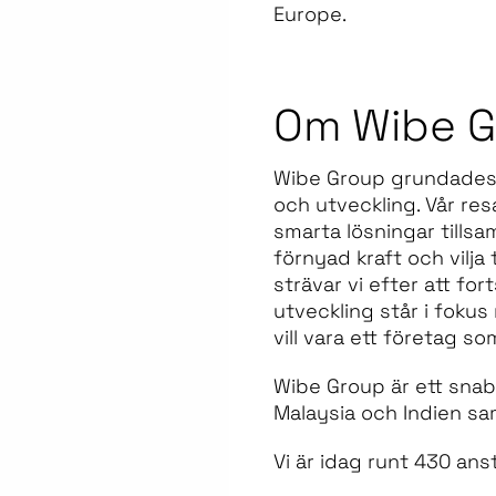
Europe.
Om Wibe G
Wibe Group grundades 1
och utveckling. Vår re
smarta lösningar tills
förnyad kraft och vilj
strävar vi efter att fo
utveckling står i fokus 
vill vara ett företag s
Wibe Group är ett snab
Malaysia och Indien sa
Vi är idag runt 430 anst