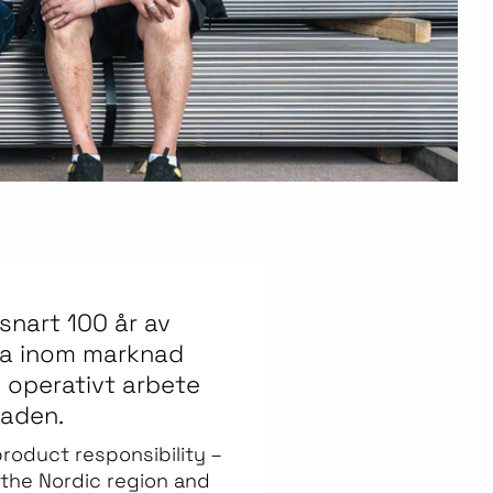
snart 100 år av
esa inom marknad
 operativt arbete
naden.
roduct responsibility –
 the Nordic region and