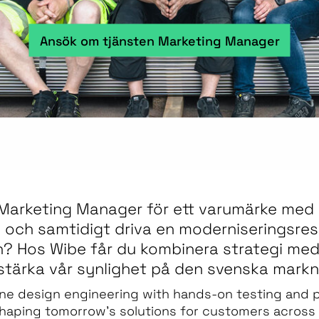
Ansök om tjänsten Marketing Manager
 Marketing Manager för ett varumärke med 
n och samtidigt driva en moderniseringsr
? Hos Wibe får du kombinera strategi med
stärka vår synlighet på den svenska mark
ine design engineering with hands-on testing and p
 shaping tomorrow’s solutions for customers across