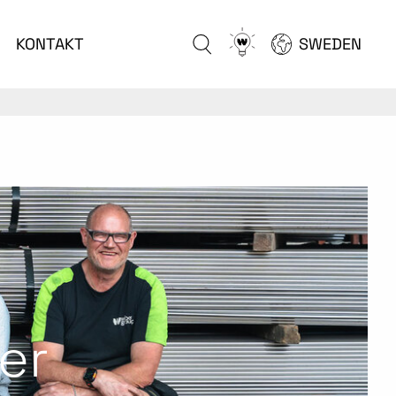
Go
KONTAKT
SWEDEN
to
configurator
er