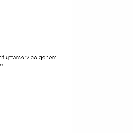
medflyttarservice genom
e.