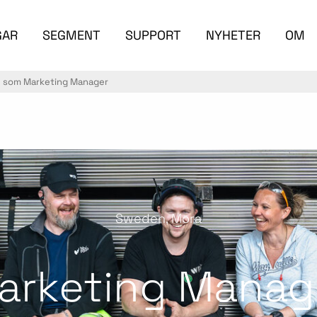
GAR
SEGMENT
SUPPORT
NYHETER
OM
n som Marketing Manager
Sweden, Mora
arketing Manag