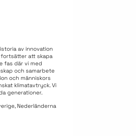
storia av innovation
fortsätter att skapa
e fas där vi med
örskap och samarbete
ation och människors
nskat klimatavtryck. Vi
ida generationer.
verige, Nederländerna