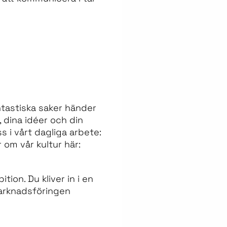
ntastiska saker händer
 dina idéer och din
 i vårt dagliga arbete:
 om vår kultur här:
ion. Du kliver in i en
 marknadsföringen