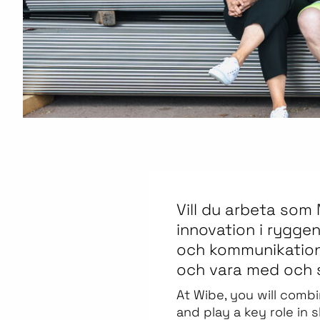
Vill du arbeta som
innovation i rygge
och kommunikation
och vara med och 
At Wibe, you will comb
and play a key role in