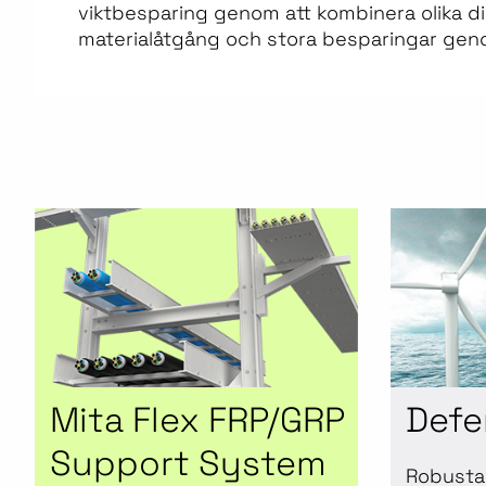
viktbesparing genom att kombinera olika di
materialåtgång och stora besparingar geno
Mita Flex FRP/GRP
Defe
Support System
Robusta