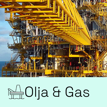
Olja & Gas