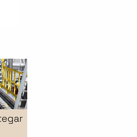
tegar