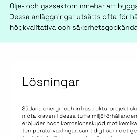
Olje- och gassektorn innebär att bygga
Dessa anläggningar utsätts ofta för hårt
högkvalitativa och säkerhetsgodkända 
Lösningar
Sådana energi- och infrastrukturprojekt sk
möta kraven i dessa tuffa miljöförhållande
erbjuder högt korrosionsskydd mot kemikali
temperaturväxlingar, samtidigt som det ger