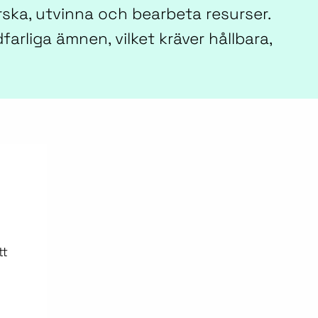
rska, utvinna och bearbeta resurser.
arliga ämnen, vilket kräver hållbara,
tt