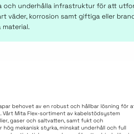
 och underhålla infrastruktur för att utfo
 väder, korrosion samt giftiga eller brandf
material.
apar behovet av en robust och hållbar lösning för a
n. Vårt Mita Flex-sortiment av kabelstödsystem
er, gaser och saltvatten, samt fukt och
 hög mekanisk styrka, minskat underhåll och full