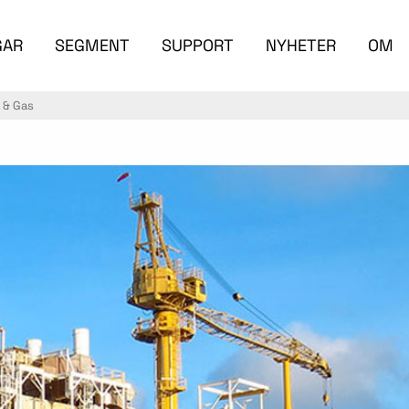
GAR
SEGMENT
SUPPORT
NYHETER
OM
a & Gas