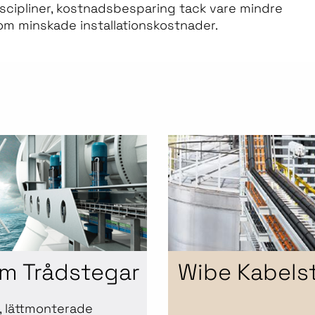
scipliner, kostnadsbesparing tack vare mindre
m minskade installationskostnader.
m Trådstegar
Wibe Kabels
, lättmonterade