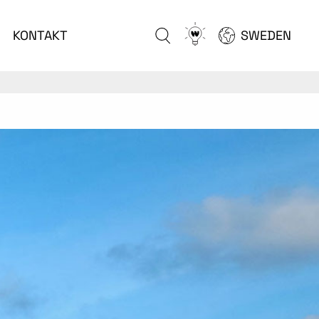
Go
KONTAKT
SWEDEN
to
configurator