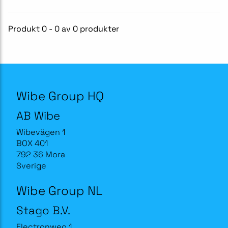
Produkt 0 - 0 av 0 produkter
Wibe Group HQ
AB Wibe
Wibevägen 1
BOX 401
792 36 Mora
Sverige
Wibe Group NL
Stago B.V.
Electronweg 1