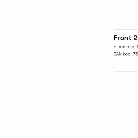
Front 2
E nummer:
EAN kod:
73