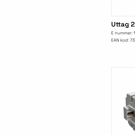
Uttag 2
E nummer:
EAN kod:
73