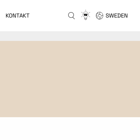
Go
KONTAKT
SWEDEN
to
configurator