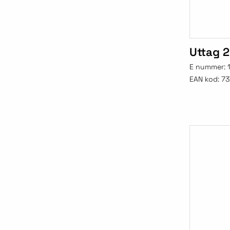
Uttag 2
E nummer:
EAN kod:
73