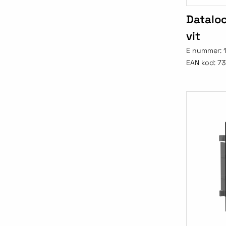
Datalo
vit
E nummer:
EAN kod:
73