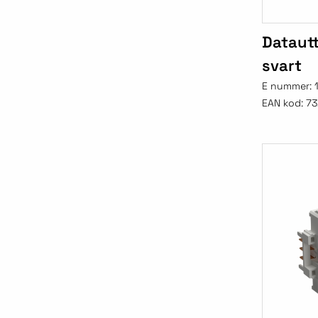
Dataut
svart
E nummer:
EAN kod:
73