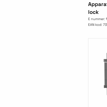
Appara
lock
E nummer:
EAN kod:
73