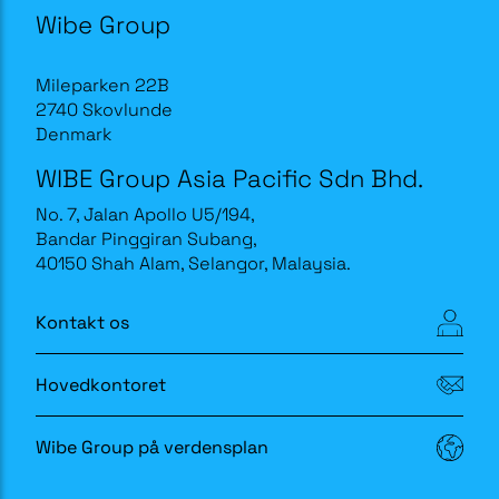
Wibe Group
Mileparken 22B
2740 Skovlunde
Denmark
WIBE Group Asia Pacific Sdn Bhd.
No. 7, Jalan Apollo U5/194,
Bandar Pinggiran Subang,
40150 Shah Alam, Selangor, Malaysia.
Kontakt os
Hovedkontoret
Wibe Group på verdensplan