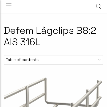
Defem Lågclips B8:2
AISI316L
Table of contents