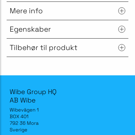
Mere info
Egenskaber
Tilbehør til produkt
Wibe Group HQ
AB Wibe
Wibevägen 1
BOX 401
792 36 Mora
Sverige