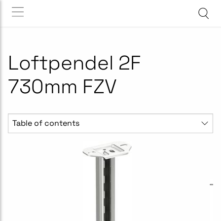
Loftpendel 2F
730mm FZV
Table of contents