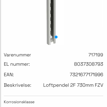
Varenummer
717199
EL nummer:
8037308793
EAN:
7321677171996
Beskrivelse:
Loftpendel 2F 730mm FZV
Korrosionsklasse