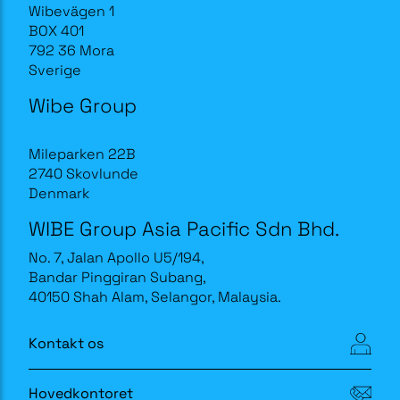
Wibevägen 1
BOX 401
792 36 Mora
Sverige
Wibe Group
Mileparken 22B
2740 Skovlunde
Denmark
WIBE Group Asia Pacific Sdn Bhd.
No. 7, Jalan Apollo U5/194,
Bandar Pinggiran Subang,
40150 Shah Alam, Selangor, Malaysia.
Kontakt os
Hovedkontoret