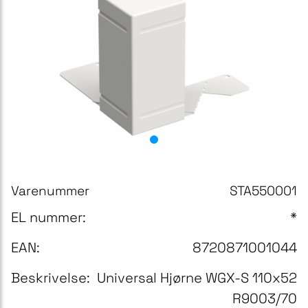
Varenummer
STA550001
EL nummer:
*
EAN:
8720871001044
Beskrivelse:
Universal Hjørne WGX-S 110x52
R9003/70