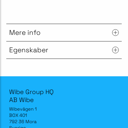
Mere info
Egenskaber
Wibe Group HQ
AB Wibe
Wibevägen 1
BOX 401
792 36 Mora
Sverige