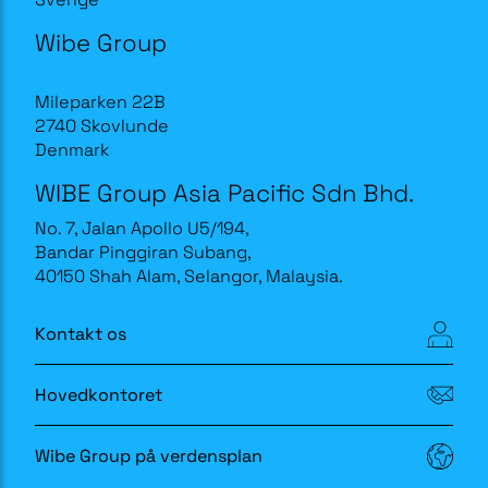
Wibe Group
Mileparken 22B
2740 Skovlunde
Denmark
WIBE Group Asia Pacific Sdn Bhd.
No. 7, Jalan Apollo U5/194,
Bandar Pinggiran Subang,
40150 Shah Alam, Selangor, Malaysia.
Kontakt os
Hovedkontoret
Wibe Group på verdensplan