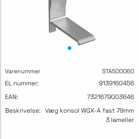
Varenummer
STA500060
EL nummer:
9139160456
EAN:
7321679003646
Beskrivelse:
Væg konsol WGX-A fast 79mm
3 lameller