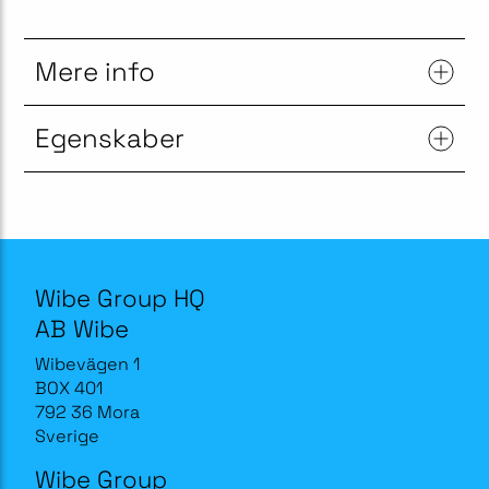
Mere info
Egenskaber
Wibe Group HQ
AB Wibe
Wibevägen 1
BOX 401
792 36 Mora
Sverige
Wibe Group