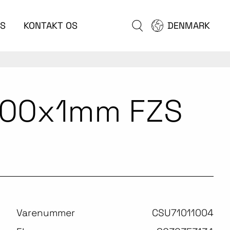
S
KONTAKT OS
DENMARK
x100x1mm FZS
Varenummer
CSU71011004