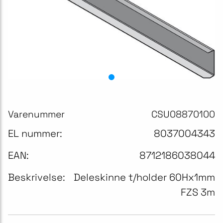
Varenummer
CSU08870100
EL nummer:
8037004343
EAN:
8712186038044
Beskrivelse:
Deleskinne t/holder 60Hx1mm
FZS 3m