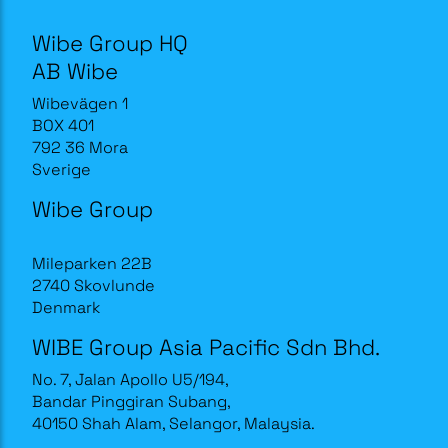
Wibe Group HQ
AB Wibe
Wibevägen 1
BOX 401
792 36 Mora
Sverige
Wibe Group
Mileparken 22B
2740 Skovlunde
Denmark
WIBE Group Asia Pacific Sdn Bhd.
No. 7, Jalan Apollo U5/194,
Bandar Pinggiran Subang,
40150 Shah Alam, Selangor, Malaysia.