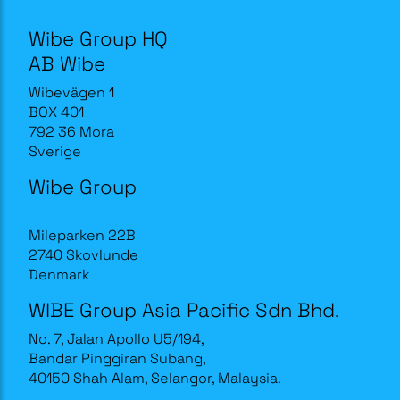
Wibe Group HQ
AB Wibe
Wibevägen 1
BOX 401
792 36 Mora
Sverige
Wibe Group
Mileparken 22B
2740 Skovlunde
Denmark
WIBE Group Asia Pacific Sdn Bhd.
No. 7, Jalan Apollo U5/194,
Bandar Pinggiran Subang,
40150 Shah Alam, Selangor, Malaysia.