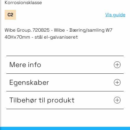
Korrosionsklasse
Vis guide
C2
Wibe Group. 720825 - Wibe - Bæring/samling W7
40Hx70mm - stål el-galvaniseret
Mere info
Egenskaber
Tilbehør til produkt