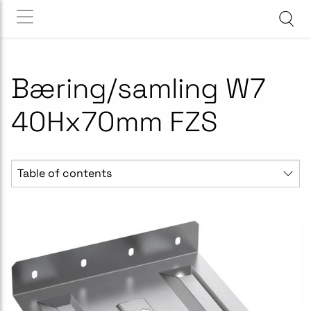
Bæring/samling W7
40Hx70mm FZS
Table of contents