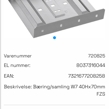
Varenummer
720825
EL nummer:
8037316044
EAN:
7321677208258
Beskrivelse:
Bæring/samling W7 40Hx70mm
FZS