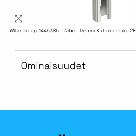
Wibe Group. 1445385 - Wibe - Defem Kattokannake 2
Ominaisuudet