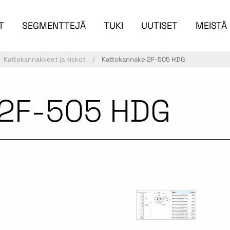
T
SEGMENTTEJÄ
TUKI
UUTISET
MEISTÄ
Kattokannakkeet ja kiskot
Kattokannake 2F-505 HDG
 2F-505 HDG