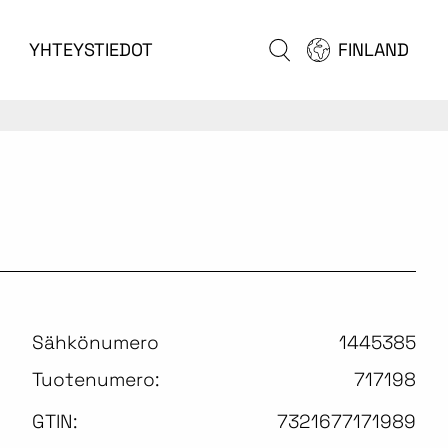
YHTEYSTIEDOT
FINLAND
Sähkönumero
1445385
Tuotenumero:
717198
GTIN:
7321677171989