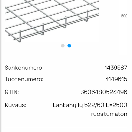
Sähkönumero
1439587
Tuotenumero:
1149615
GTIN:
3606480523496
Kuvaus:
Lankahylly 522/60 L=2500
ruostumaton