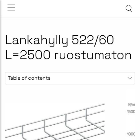
Lankahylly 522/60
L=2500 ruostumaton
Table of contents