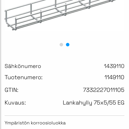
Sähkönumero
1439110
Tuotenumero:
1149110
GTIN:
7332227011105
Kuvaus:
Lankahylly 75x5/55 EG
Ympäristön korroosioluokka