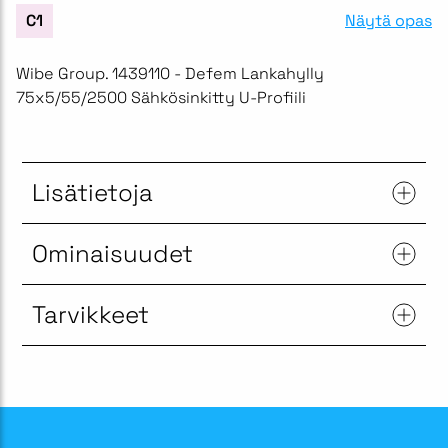
Näytä opas
C1
Wibe Group. 1439110 - Defem Lankahylly
75x5/55/2500 Sähkösinkitty U-Profiili
Lisätietoja
Ominaisuudet
Tarvikkeet