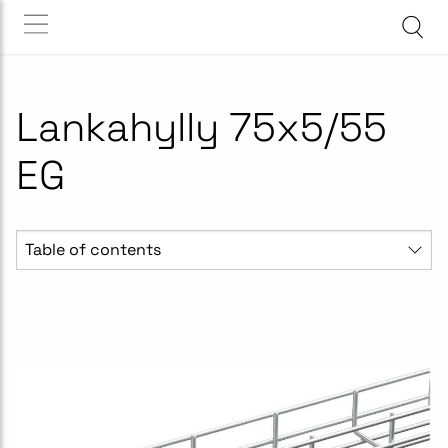
Lankahylly 75x5/55
EG
Table of contents