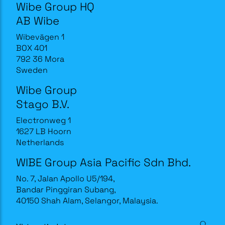
Wibe Group HQ
AB Wibe
Wibevägen 1
BOX 401
792 36 Mora
Sweden
Wibe Group
Stago B.V.
Electronweg 1
1627 LB Hoorn
Netherlands
WIBE Group Asia Pacific Sdn Bhd.
No. 7, Jalan Apollo U5/194,
Bandar Pinggiran Subang,
40150 Shah Alam, Selangor, Malaysia.