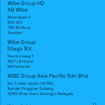
Wibe Group HQ
AB Wibe
Wibevägen 1
BOX 401
792 36 Mora
Sweden
Wibe Group
Stago B.V.
Electronweg 1
1627 LB Hoorn
Netherlands
WIBE Group Asia Pacific Sdn Bhd.
No. 7, Jalan Apollo U5/194,
Bandar Pinggiran Subang,
40150 Shah Alam, Selangor, Malaysia.