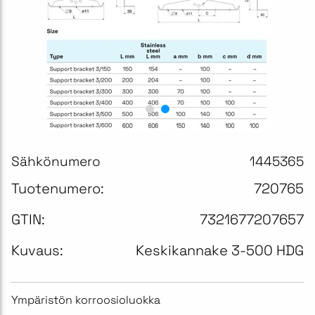
Sähkönumero
1445365
Tuotenumero:
720765
GTIN:
7321677207657
Kuvaus:
Keskikannake 3-500 HDG
Ympäristön korroosioluokka