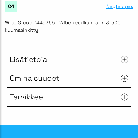
Näytä opas
C4
Wibe Group. 1445365 - Wibe keskikannatin 3-500
kuumasinkitty
Lisätietoja
Ominaisuudet
Tarvikkeet