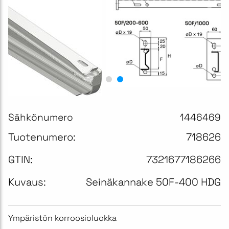
Sähkönumero
1446469
Tuotenumero:
718626
GTIN:
7321677186266
Kuvaus:
Seinäkannake 50F-400 HDG
Ympäristön korroosioluokka