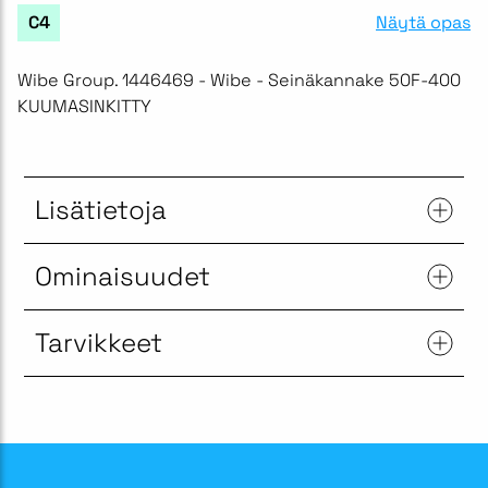
Näytä opas
C4
Wibe Group. 1446469 - Wibe - Seinäkannake 50F-400
KUUMASINKITTY
Lisätietoja
Ominaisuudet
Tarvikkeet