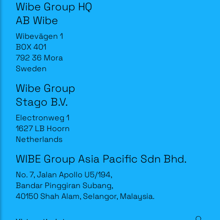
Wibe Group HQ
AB Wibe
Wibevägen 1
BOX 401
792 36 Mora
Sweden
Wibe Group
Stago B.V.
Electronweg 1
1627 LB Hoorn
Netherlands
WIBE Group Asia Pacific Sdn Bhd.
No. 7, Jalan Apollo U5/194,
Bandar Pinggiran Subang,
40150 Shah Alam, Selangor, Malaysia.