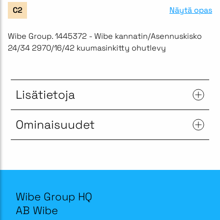
Näytä opas
C2
Wibe Group. 1445372 - Wibe kannatin/Asennuskisko
24/34 2970/16/42 kuumasinkitty ohutlevy
Lisätietoja
Ominaisuudet
Wibe Group HQ
AB Wibe