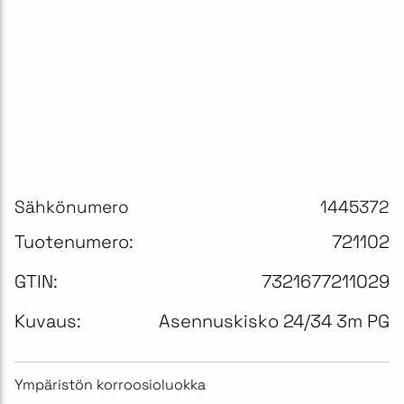
Sähkönumero
1445372
Tuotenumero:
721102
GTIN:
7321677211029
Kuvaus:
Asennuskisko 24/34 3m PG
Ympäristön korroosioluokka