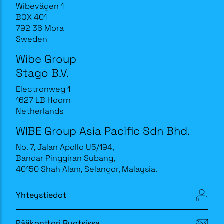
Wibevägen 1
BOX 401
792 36 Mora
Sweden
Wibe Group
Stago B.V.
Electronweg 1
1627 LB Hoorn
Netherlands
WIBE Group Asia Pacific Sdn Bhd.
No. 7, Jalan Apollo U5/194,
Bandar Pinggiran Subang,
40150 Shah Alam, Selangor, Malaysia.
Yhteystiedot
Pääkonttori Ruotsissa