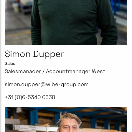
Simon Dupper
Sales
Salesmanager / Accountmanager West
simon.dupper@wibe-group.com
+31 (0)6-5340 0638