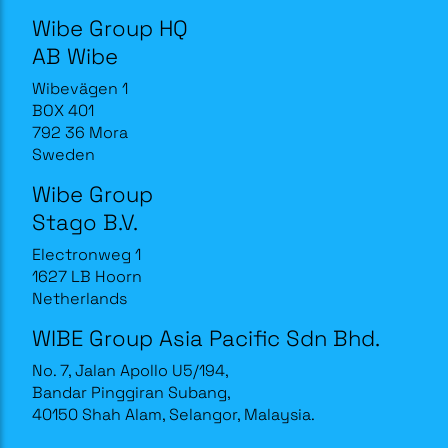
Wibe Group HQ
AB Wibe
Wibevägen 1
BOX 401
792 36 Mora
Sweden
Wibe Group
Stago B.V.
Electronweg 1
1627 LB Hoorn
Netherlands
WIBE Group Asia Pacific Sdn Bhd.
No. 7, Jalan Apollo U5/194,
Bandar Pinggiran Subang,
40150 Shah Alam, Selangor, Malaysia.