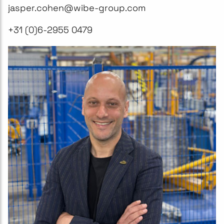
jasper.cohen@wibe-group.com
+31 (0)6-2955 0479