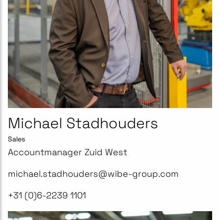
Michael Stadhouders
Sales
Accountmanager Zuid West
michael.stadhouders@wibe-group.com
+31 (0)6-2239 1101​