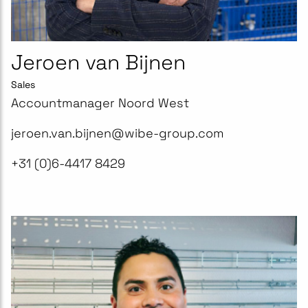
Jeroen van Bijnen
Sales
Accountmanager Noord West
jeroen.van.bijnen@wibe-group.com
+31 (0)6-4417 8429​