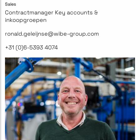
Sales
Contractmanager Key accounts &
inkoopgroepen
ronald.geleijnse@wibe-group.com
+31 (0)6-5393 4074​