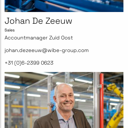
Johan De Zeeuw
Sales
Accountmanager Zuid Oost
johan.dezeeuw@wibe-group.com
+31 (0)6-2399 0623​