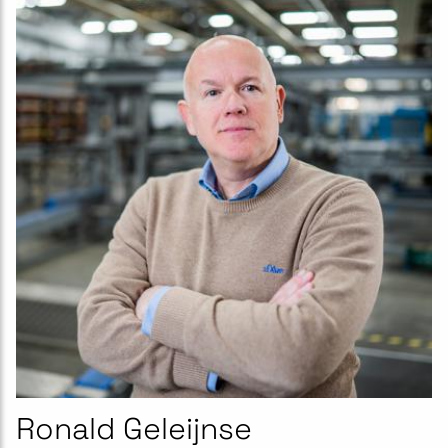
Ronald Geleijnse