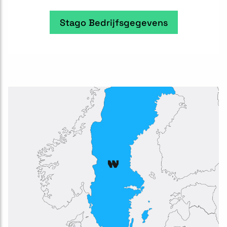
Stago Bedrijfsgegevens