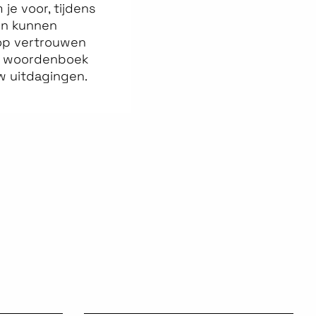
 je voor, tijdens
een kunnen
op vertrouwen
ons woordenboek
w uitdagingen.