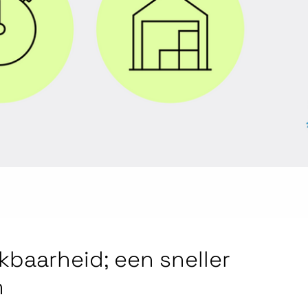
kbaarheid; een sneller
n