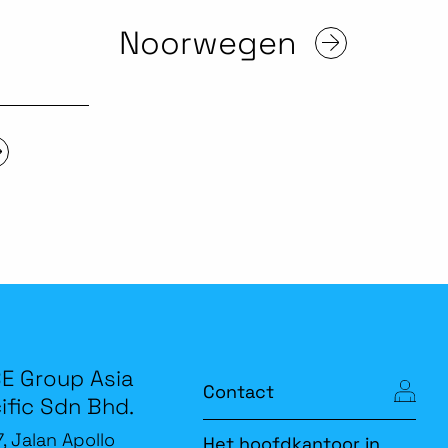
Noorwegen
E Group Asia
Contact
ific Sdn Bhd.
7, Jalan Apollo
Het hoofdkantoor in