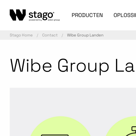
PRODUCTEN
OPLOSS
Stago Home
Contact
Wibe Group Landen
Wibe Group L