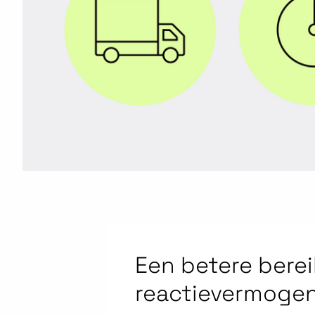
Een betere berei
reactievermoge