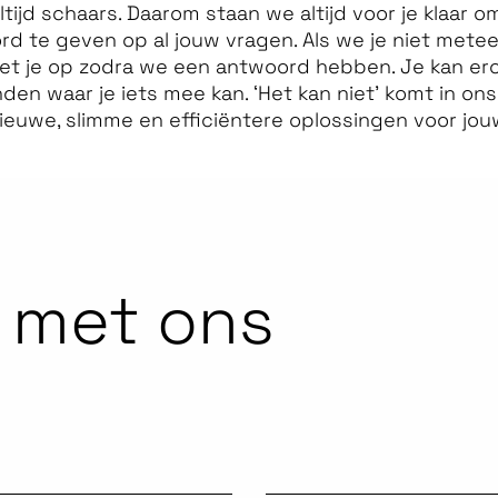
 altijd schaars. Daarom staan we altijd voor je klaar om
ord te geven op al jouw vragen. Als we je niet met
et je op zodra we een antwoord hebben. Je kan er
nden waar je iets mee kan. ‘Het kan niet’ komt in 
ieuwe, slimme en efficiëntere oplossingen voor jou
 met ons