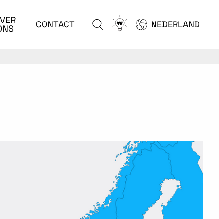
VER
Go
CONTACT
NEDERLAND
ONS
to
configurator