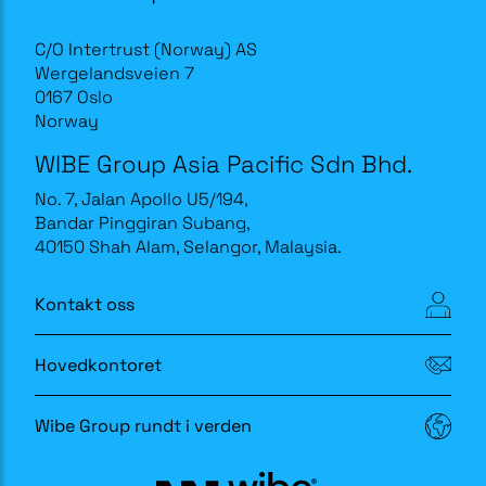
C/O Intertrust (Norway) AS
Wergelandsveien 7
0167 Oslo
Norway
WIBE Group Asia Pacific Sdn Bhd.
No. 7, Jalan Apollo U5/194,
Bandar Pinggiran Subang,
40150 Shah Alam, Selangor, Malaysia.
Kontakt oss
Hovedkontoret
Wibe Group rundt i verden