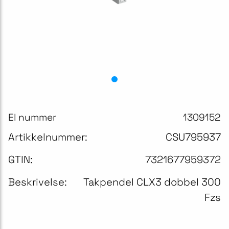
El nummer
1309152
Artikkelnummer:
CSU795937
GTIN:
7321677959372
Beskrivelse:
Takpendel CLX3 dobbel 300
Fzs