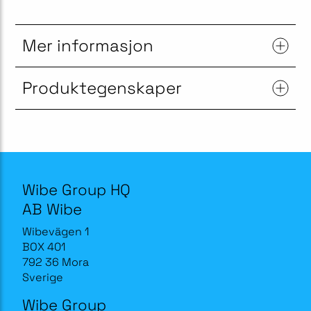
Mer informasjon
Produktegenskaper
Wibe Group HQ
AB Wibe
Wibevägen 1
BOX 401
792 36 Mora
Sverige
Wibe Group