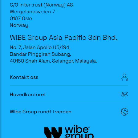
C/O Intertrust (Norway) AS
Wergelandsveien 7
0167 Oslo
Norway
WIBE Group Asia Pacific Sdn Bhd.
No. 7, Jalan Apollo U5/194,
Bandar Pinggiran Subang,
40150 Shah Alam, Selangor, Malaysia.
Kontakt oss
Hovedkontoret
Wibe Group rundt i verden