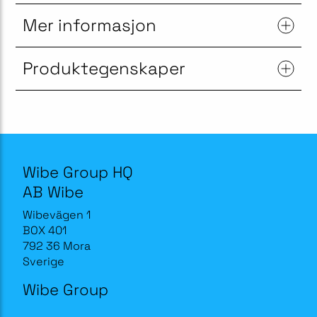
Mer informasjon
Produktegenskaper
Wibe Group HQ
AB Wibe
Wibevägen 1
BOX 401
792 36 Mora
Sverige
Wibe Group