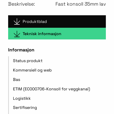
Beskrivelse:
Fast konsoll 35mm lav
Produktblad
Teknisk informasjon
Informasjon
Status produkt
Kommersiell og web
Bas
ETIM (EC000706-Konsoll for veggkanal)
Logistikk
Sertifisering