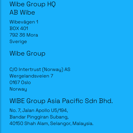
Wibe Group HQ
AB Wibe
Wibevägen 1
BOX 401
792 36 Mora
Sverige
Wibe Group
C/O Intertrust (Norway) AS
Wergelandsveien 7
0167 Oslo
Norway
WIBE Group Asia Pacific Sdn Bhd.
No. 7, Jalan Apollo U5/194,
Bandar Pinggiran Subang,
40150 Shah Alam, Selangor, Malaysia.