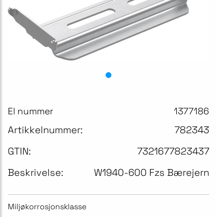
El nummer
1377186
Artikkelnummer:
782343
GTIN:
7321677823437
Beskrivelse:
W1940-600 Fzs Bærejern
Miljøkorrosjonsklasse