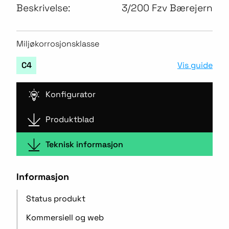
Beskrivelse:
3/200 Fzv Bærejern
Miljøkorrosjonsklasse
Vis guide
C4
Konfigurator
Produktblad
Teknisk informasjon
Informasjon
Status produkt
Kommersiell og web