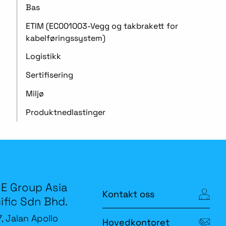
Bas
ETIM (EC001003-Vegg og takbrakett for
kabelføringssystem)
Logistikk
Sertifisering
Miljø
Produktnedlastinger
E Group Asia
Kontakt oss
ific Sdn Bhd.
7, Jalan Apollo
Hovedkontoret