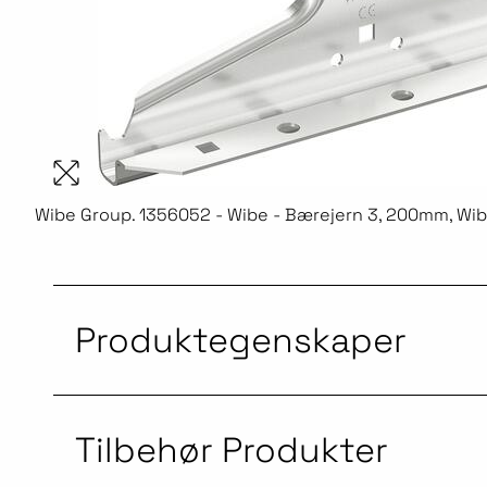
Wibe Group. 1356052 - Wibe - Bærejern 3, 200mm, Wibe
Produktegenskaper
Tilbehør Produkter