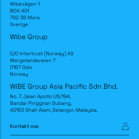
Wibevägen 1
BOX 401
792 36 Mora
Sverige
Wibe Group
C/O Intertrust (Norway) AS
Wergelandsveien 7
0167 Oslo
Norway
WIBE Group Asia Pacific Sdn Bhd.
No. 7, Jalan Apollo U5/194,
Bandar Pinggiran Subang,
40150 Shah Alam, Selangor, Malaysia.
Kontakt oss