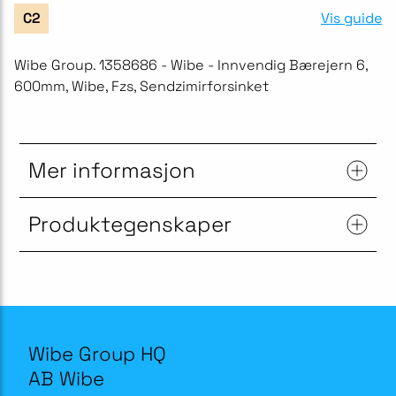
Vis guide
C2
Wibe Group. 1358686 - Wibe - Innvendig Bærejern 6,
600mm, Wibe, Fzs, Sendzimirforsinket
Mer informasjon
Produktegenskaper
Wibe Group HQ
AB Wibe