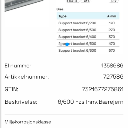
El nummer
1358686
Artikkelnummer:
727586
GTIN:
7321677275861
Beskrivelse:
6/600 Fzs Innv.Bærejern
Miljøkorrosjonsklasse