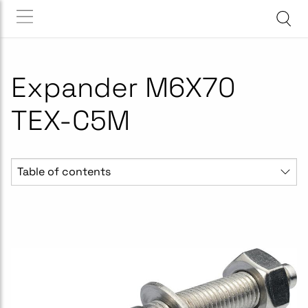
Expander M6X70
TEX-C5M
Table of contents