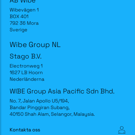
Wibevägen 1
BOX 401
792 36 Mora
Sverige
Wibe Group NL
Stago B.V.
Electronweg 1
1627 LB Hoorn
Nederländerna
WIBE Group Asia Pacific Sdn Bhd.
No. 7, Jalan Apollo U5/194,
Bandar Pinggiran Subang,
40150 Shah Alam, Selangor, Malaysia.
Kontakta oss