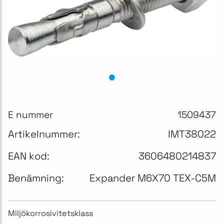
E nummer
1509437
Artikelnummer:
IMT38022
EAN kod:
3606480214837
Benämning:
Expander M6X70 TEX-C5M
Miljökorrosivitetsklass