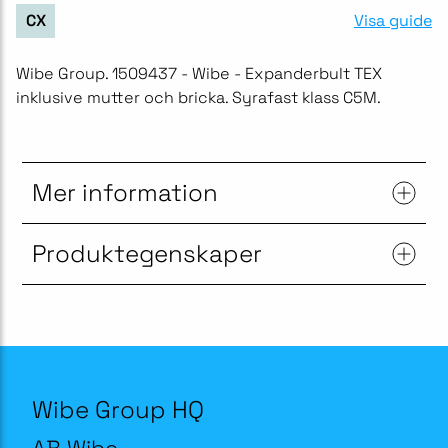
Visa guide
CX
Wibe Group. 1509437 - Wibe - Expanderbult TEX
inklusive mutter och bricka. Syrafast klass C5M.
Mer information
Produktegenskaper
Wibe Group HQ
AB Wibe