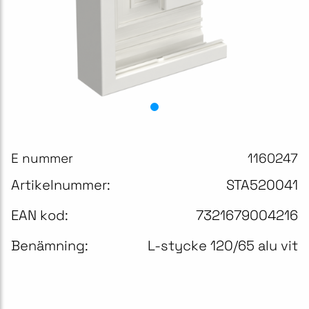
E nummer
1160247
Artikelnummer:
STA520041
EAN kod:
7321679004216
Benämning:
L-stycke 120/65 alu vit