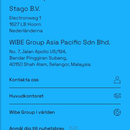
Stago B.V.
Electronweg 1
1627 LB Hoorn
Nederländerna
WIBE Group Asia Pacific Sdn Bhd.
No. 7, Jalan Apollo U5/194,
Bandar Pinggiran Subang,
40150 Shah Alam, Selangor, Malaysia.
Kontakta oss
Huvudkontoret
Wibe Group i världen
Anmäl dig till nyhetsbrev