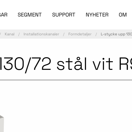
GAR
SEGMENT
SUPPORT
NYHETER
OM
Kanal
Installationskanaler
Formdetaljer
L-stycke upp 130
30/72 stål vit 