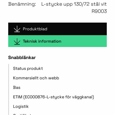
Benämning:
L-stycke upp 130/72 stål vit
R9003
Produktblad
Teknisk information
Snabblänkar
Status produkt
Kommersiellt och webb
Bas
ETIM (EC000876-L-stycke för väggkanal)
Logistik