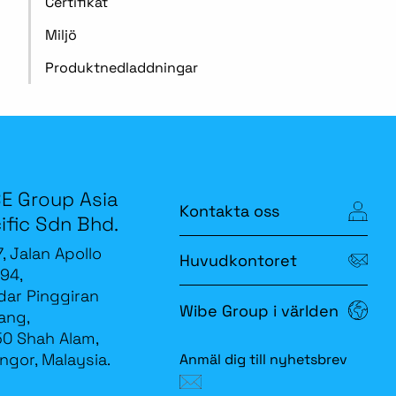
Certifikat
Miljö
Produktnedladdningar
E Group Asia
Kontakta oss
ific Sdn Bhd.
7, Jalan Apollo
Huvudkontoret
94,
ar Pinggiran
Wibe Group i världen
ang,
0 Shah Alam,
ngor, Malaysia.
Anmäl dig till nyhetsbrev