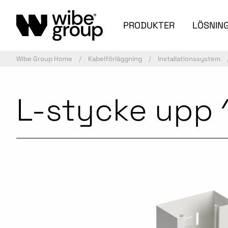
PRODUKTER
LÖSNIN
Wibe Group Home
Kabelförläggning
Installationssystem
L-stycke upp 1
Aktiv artikel