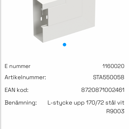
E nummer
1160020
Artikelnummer:
STA550058
EAN kod:
8720871002461
Benämning:
L-stycke upp 170/72 stål vit
R9003