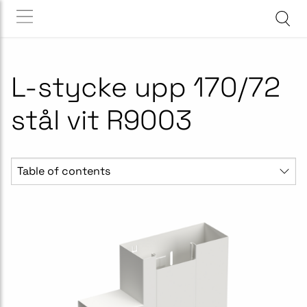
L-stycke upp 170/72
stål vit R9003
Table of contents