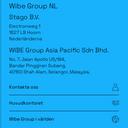
Wibe Group NL
Stago B.V.
Electronweg 1
1627 LB Hoorn
Nederländerna
WIBE Group Asia Pacific Sdn Bhd.
No. 7, Jalan Apollo U5/194,
Bandar Pinggiran Subang,
40150 Shah Alam, Selangor, Malaysia.
Kontakta oss
Huvudkontoret
Wibe Group i världen