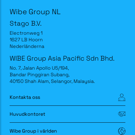
Wibe Group NL
Stago B.V.
Electronweg 1
1627 LB Hoorn
Nederländerna
WIBE Group Asia Pacific Sdn Bhd.
No. 7, Jalan Apollo U5/194,
Bandar Pinggiran Subang,
40150 Shah Alam, Selangor, Malaysia.
Kontakta oss
Huvudkontoret
Wibe Group i världen