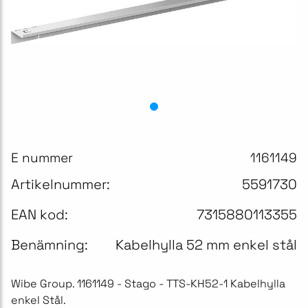
E nummer
1161149
Artikelnummer:
5591730
EAN kod:
7315880113355
Benämning:
Kabelhylla 52 mm enkel stål
Wibe Group. 1161149 - Stago - TTS-KH52-1 Kabelhylla
enkel Stål.