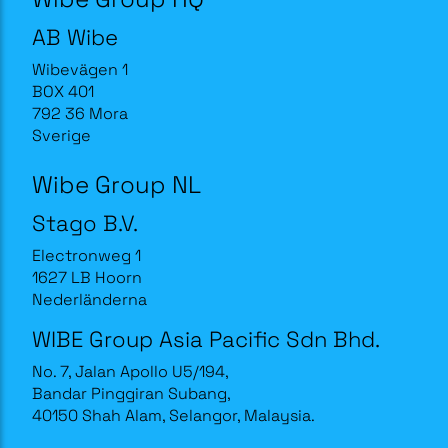
AB Wibe
Wibevägen 1
BOX 401
792 36 Mora
Sverige
Wibe Group NL
Stago B.V.
Electronweg 1
1627 LB Hoorn
Nederländerna
WIBE Group Asia Pacific Sdn Bhd.
No. 7, Jalan Apollo U5/194,
Bandar Pinggiran Subang,
40150 Shah Alam, Selangor, Malaysia.