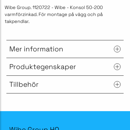
Wibe Group. 1120722 - Wibe - Konsol 50-200
varmförzinkad. För montage på vägg och på
takpendlar.
Mer information
Produktegenskaper
Tillbehör
Wibe Group HQ