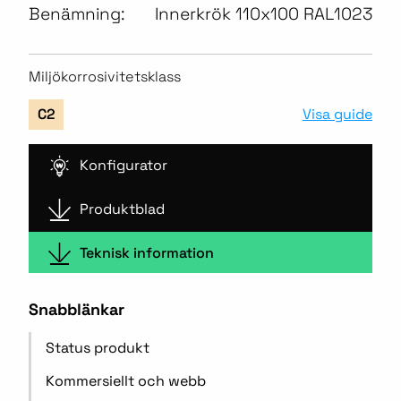
Benämning:
Innerkrök 110x100 RAL1023
Miljökorrosivitetsklass
Visa guide
C2
Konfigurator
Produktblad
Teknisk information
Snabblänkar
Status produkt
Kommersiellt och webb