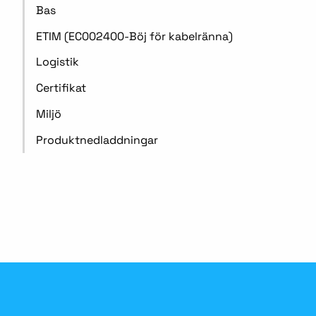
Bas
ETIM (EC002400-Böj för kabelränna)
Logistik
Certifikat
Miljö
Produktnedladdningar