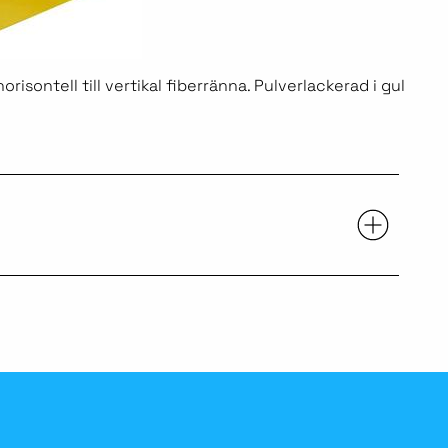
isontell till vertikal fiberränna. Pulverlackerad i gul