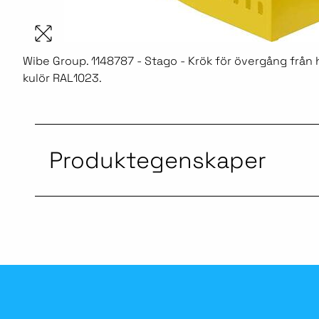
Wibe Group. 1148787 - Stago - Krök för övergång från hor
kulör RAL1023.
Produktegenskaper