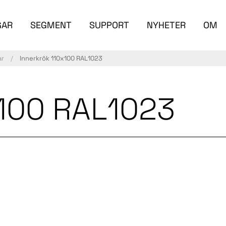
GAR
SEGMENT
SUPPORT
NYHETER
OM
ar
Innerkrök 110x100 RAL1023
x100 RAL1023