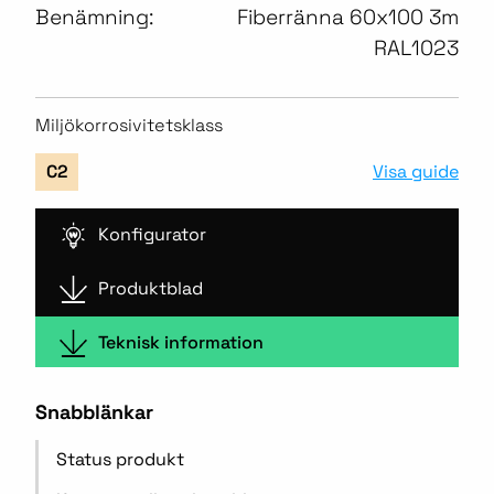
Benämning:
Fiberränna 60x100 3m
RAL1023
Miljökorrosivitetsklass
Visa guide
C2
Konfigurator
Produktblad
Teknisk information
Snabblänkar
Status produkt