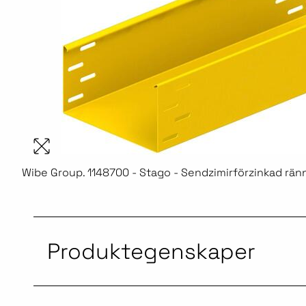
Wibe Group. 1148700 - Stago - Sendzimirförzinkad ränna
Produktegenskaper