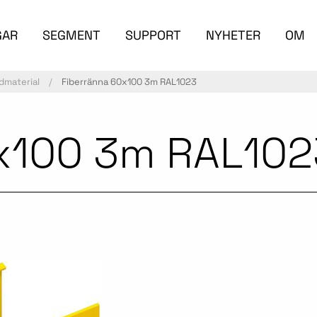
GAR
SEGMENT
SUPPORT
NYHETER
OM
dmaterial
Fiberränna 60x100 3m RAL1023
x100 3m RAL102