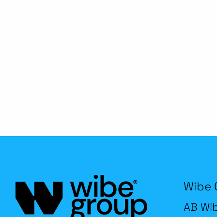
Wibe 
AB Wi