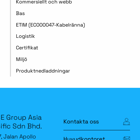
Kommersiellt och webb
Bas
ETIM (EC000047-Kabelränna)
Logistik
Certifikat
Miljö
Produktnedladdningar
E Group Asia
Kontakta oss
ific Sdn Bhd.
7, Jalan Apollo
Huvudkontoret