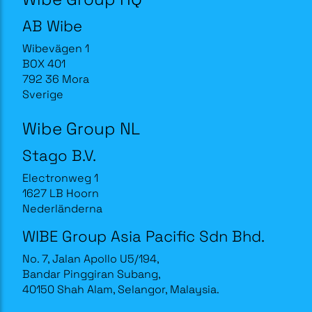
AB Wibe
Wibevägen 1
BOX 401
792 36 Mora
Sverige
Wibe Group NL
Stago B.V.
Electronweg 1
1627 LB Hoorn
Nederländerna
WIBE Group Asia Pacific Sdn Bhd.
No. 7, Jalan Apollo U5/194,
Bandar Pinggiran Subang,
40150 Shah Alam, Selangor, Malaysia.