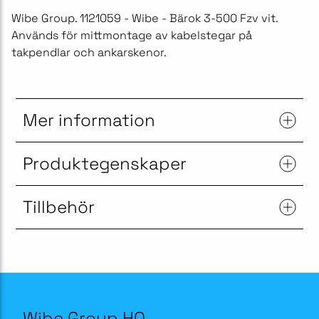
Wibe Group. 1121059 - Wibe - Bärok 3-500 Fzv vit.
Används för mittmontage av kabelstegar på
takpendlar och ankarskenor.
Mer information
Produktegenskaper
Tillbehör
Wibe Group HQ