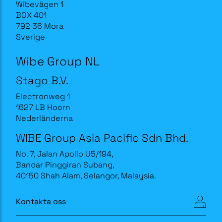
Wibevägen 1
BOX 401
792 36 Mora
Sverige
Wibe Group NL
Stago B.V.
Electronweg 1
1627 LB Hoorn
Nederländerna
WIBE Group Asia Pacific Sdn Bhd.
No. 7, Jalan Apollo U5/194,
Bandar Pinggiran Subang,
40150 Shah Alam, Selangor, Malaysia.
Kontakta oss