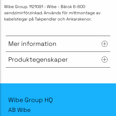
Wibe Group. 1121091 - Wibe - Bärok 6-600
sendzimirförzinkad. Används för mittmontage av
kabelstegar på Takpendlar och Ankarskenor.
Mer information
Produktegenskaper
Wibe Group HQ
AB Wibe