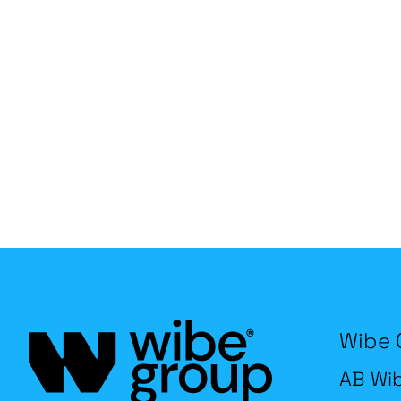
Wibe 
AB Wi