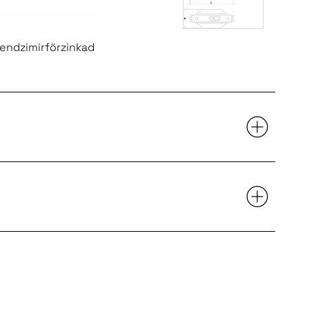
endzimirförzinkad