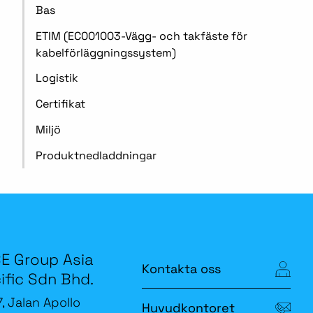
Bas
ETIM (EC001003-Vägg- och takfäste för
kabelförläggningssystem)
Logistik
Certifikat
Miljö
Produktnedladdningar
E Group Asia
Kontakta oss
ific Sdn Bhd.
7, Jalan Apollo
Huvudkontoret