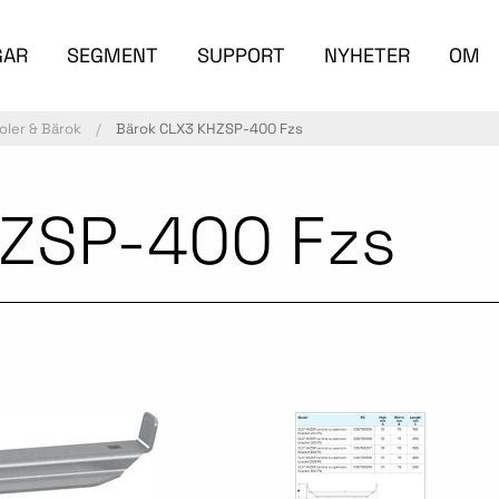
GAR
SEGMENT
SUPPORT
NYHETER
OM
oler & Bärok
Bärok CLX3 KHZSP-400 Fzs
HZSP-400 Fzs