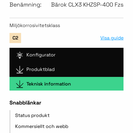
Benämning:
Bärok CLX3 KHZSP-400 Fzs
Miljökorrosivitetsklass
Visa guide
C2
Konfigurator
Produktblad
Teknisk information
Snabblänkar
Status produkt
Kommersiellt och webb