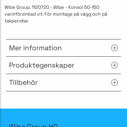
Wibe Group. 1120720 - Wibe - Konsol 50-150
varmförzinkad vit. För montage på vägg och på
takpendlar.
Mer information
Produktegenskaper
Tillbehör
Wibe Group HQ