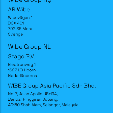
AB Wibe
Wibevägen 1
BOX 401
792 36 Mora
Sverige
Wibe Group NL
Stago B.V.
Electronweg 1
1627 LB Hoorn
Nederländerna
WIBE Group Asia Pacific Sdn Bhd.
No. 7, Jalan Apollo U5/194,
Bandar Pinggiran Subang,
40150 Shah Alam, Selangor, Malaysia.