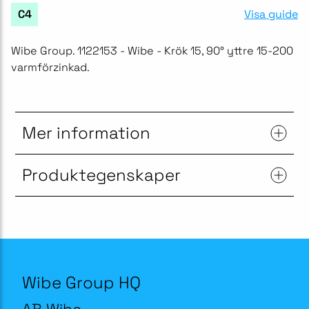
Visa guide
C4
Wibe Group. 1122153 - Wibe - Krök 15, 90° yttre 15-200
varmförzinkad.
Mer information
Produktegenskaper
Wibe Group HQ
AB Wibe