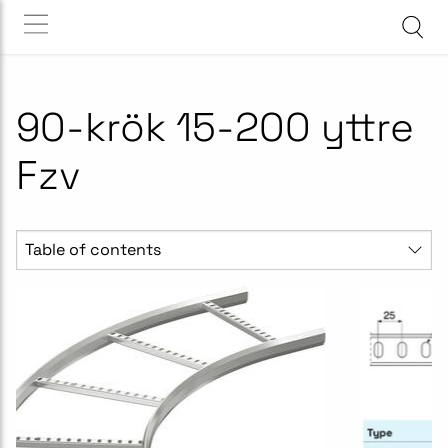
90-krök 15-200 yttre
Fzv
Table of contents