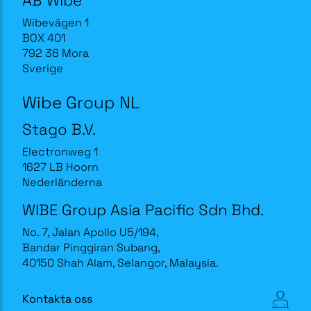
Wibevägen 1
BOX 401
792 36 Mora
Sverige
Wibe Group NL
Stago B.V.
Electronweg 1
1627 LB Hoorn
Nederländerna
WIBE Group Asia Pacific Sdn Bhd.
No. 7, Jalan Apollo U5/194,
Bandar Pinggiran Subang,
40150 Shah Alam, Selangor, Malaysia.
Kontakta oss