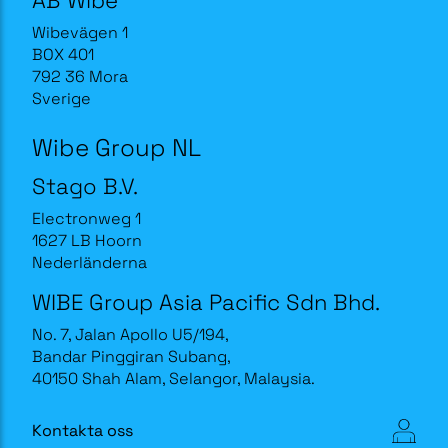
Wibevägen 1
BOX 401
792 36 Mora
Sverige
Wibe Group NL
Stago B.V.
Electronweg 1
1627 LB Hoorn
Nederländerna
WIBE Group Asia Pacific Sdn Bhd.
No. 7, Jalan Apollo U5/194,
Bandar Pinggiran Subang,
40150 Shah Alam, Selangor, Malaysia.
Kontakta oss