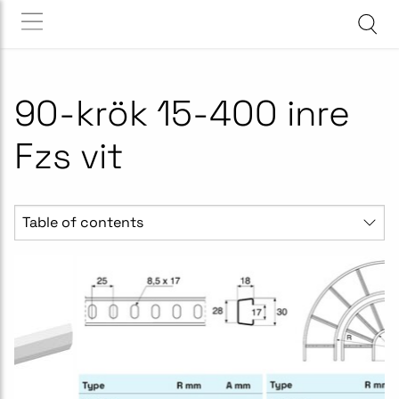
90-krök 15-400 inre
Fzs vit
Table of contents