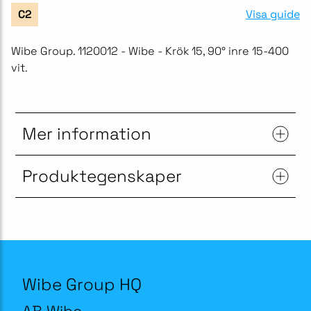
Visa guide
C2
Wibe Group. 1120012 - Wibe - Krök 15, 90° inre 15-400
vit.
Mer information
Produktegenskaper
Wibe Group HQ
AB Wibe