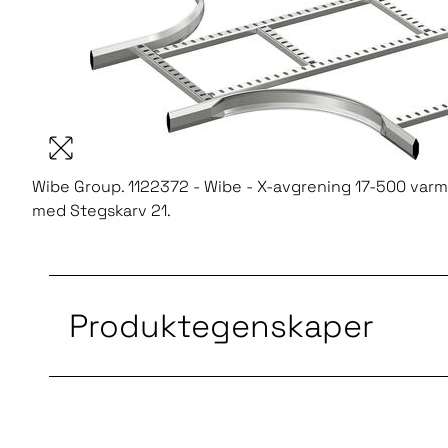
Wibe Group. 1122372 - Wibe - X-avgrening 17-500 varmf
med Stegskarv 21.
Produktegenskaper