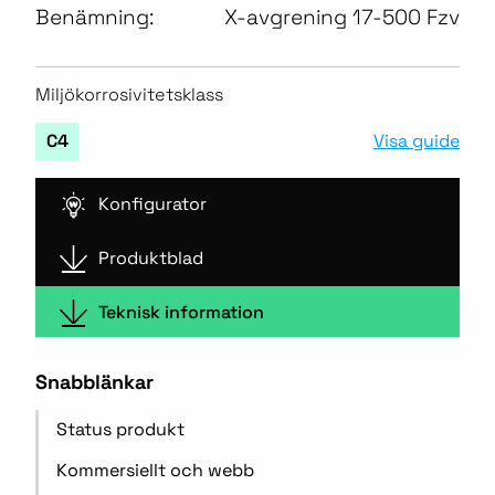
Benämning:
X-avgrening 17-500 Fzv
Miljökorrosivitetsklass
Visa guide
C4
Konfigurator
Produktblad
Teknisk information
Snabblänkar
Status produkt
Kommersiellt och webb