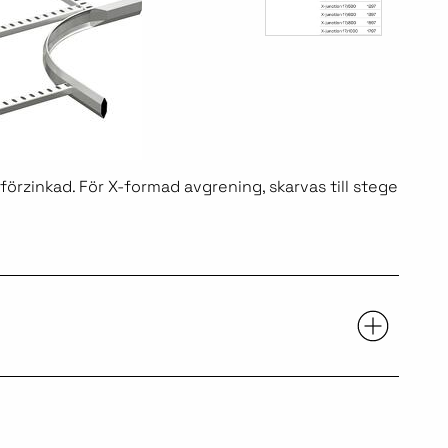
örzinkad. För X-formad avgrening, skarvas till stege