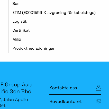
Bas
ETIM (EC001559-X-avgrening för kabelstege)
Logistik
Certifikat
Miljö
Produktnedladdningar
E Group Asia
Kontakta oss
ific Sdn Bhd.
7, Jalan Apollo
Huvudkontoret
94,