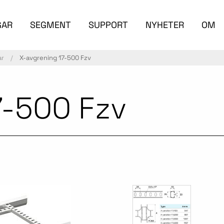
GAR
SEGMENT
SUPPORT
NYHETER
OM
ar
X-avgrening 17-500 Fzv
7-500 Fzv