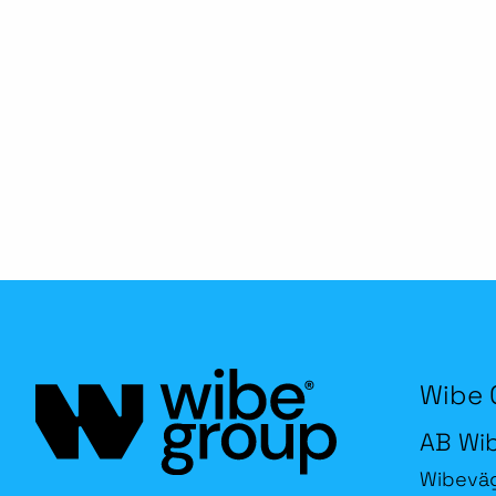
Wibe 
AB Wi
Wibevä